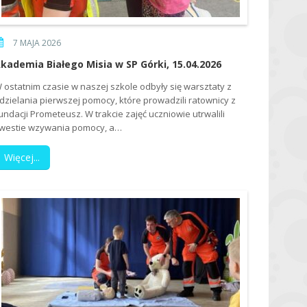
7 MAJA 2026
kademia Białego Misia w SP Górki, 15.04.2026
 ostatnim czasie w naszej szkole odbyły się warsztaty z
dzielania pierwszej pomocy, które prowadzili ratownicy z
undacji Prometeusz. W trakcie zajęć uczniowie utrwalili
westie wzywania pomocy, a…
Więcej...