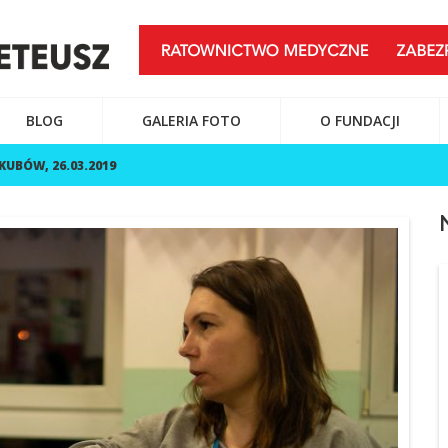
BLOG
GALERIA FOTO
O FUNDACJI
KUBÓW, 26.03.2019