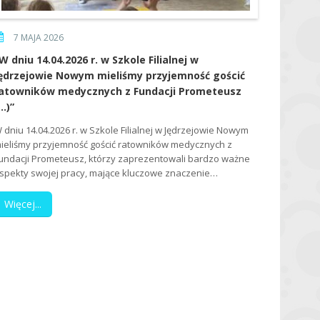
7 MAJA 2026
W dniu 14.04.2026 r. w Szkole Filialnej w
ędrzejowie Nowym mieliśmy przyjemność gościć
atowników medycznych z Fundacji Prometeusz
…)”
 dniu 14.04.2026 r. w Szkole Filialnej w Jędrzejowie Nowym
ieliśmy przyjemność gościć ratowników medycznych z
undacji Prometeusz, którzy zaprezentowali bardzo ważne
spekty swojej pracy, mające kluczowe znaczenie…
Więcej...