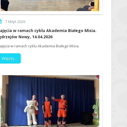
7 MAJA 2026
ajęcia w ramach cyklu Akademia Białego Misia.
ędrzejów Nowy, 14.04.2026
ajęcia w ramach cyklu Akademia Białego Misia.
Więcej...