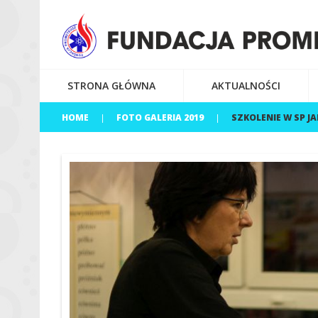
STRONA GŁÓWNA
AKTUALNOŚCI
HOME
FOTO GALERIA 2019
SZKOLENIE W SP JA